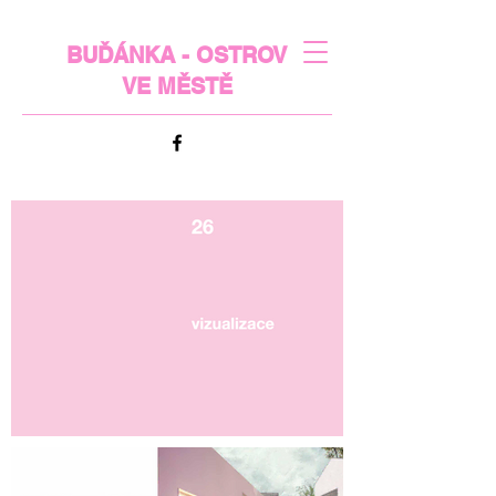
BUĎÁNKA - OSTROV
VE MĚSTĚ