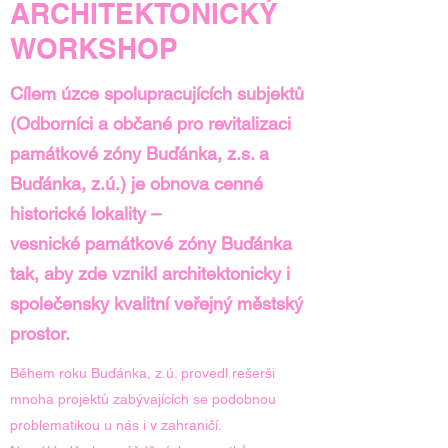
ARCHITEKTONICKÝ
WORKSHOP
Cílem úzce spolupracujících subjektů
(Odborníci a občané pro revitalizaci
památkové zóny Buďánka, z.s. a
Buďánka, z.ú.) je obnova cenné
historické lokality –
vesnické památkové zóny Buďánka
tak, aby zde vznikl architektonicky i
společensky kvalitní veřejný městský
prostor.
Během roku Buďánka, z.ú. provedl rešerši
mnoha projektů zabývajících se podobnou
problematikou u nás i v zahraničí.