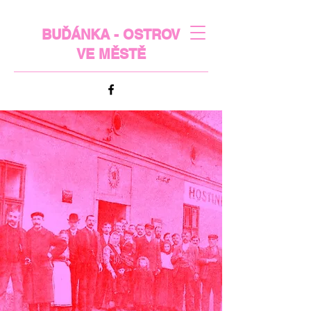
BUĎÁNKA - OSTROV
VE MĚSTĚ