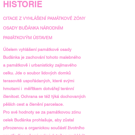
HISTORIE
CITACE Z VYHLÁŠENÍ PAMÁTKOVÉ ZÓNY
OSADY BUĎÁNKA NÁRODNÍM
PAMÁTKOVÝM ÚSTAVEM
Účelem vyhlášení památkové osady
Buďánka je zachování tohoto malebného
a památkově i urbanisticky zajímavého
celku. Jde o soubor lidových domků
terasovitě uspořádaných, které svými
hmotami i měřítkem dotvářejí terénní
členitost. Ochrana se též týká dochovaných
pěších cest a členění parcelace.
Pro své hodnoty se za památkovou zónu
celek Buďánka prohlašuje, aby zůstal
přirozenou a organickou součástí životního