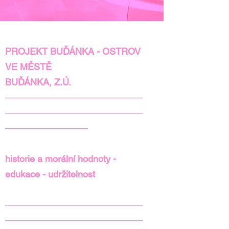
PROJEKT BUĎÁNKA - OSTROV
VE MĚSTĚ
BUĎÁNKA, Z.Ú.
———————————————
———————————————
—————————
historie a morální hodnoty -
edukace - udržitelnost
———————————————
———————————————