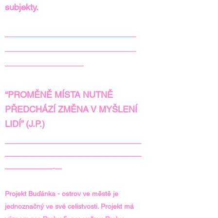
subjekty.
———————————————
———————————————
—————————
“PROMĚNĚ MÍSTA NUTNĚ
PŘEDCHÁZÍ ZMĚNA V MYŠLENÍ
LIDÍ” (J.P.)
————————————————————
————————————————————
———————-—
Projekt Buďánka - ostrov ve městě je
jednoznačný ve své celistvosti. Projekt má