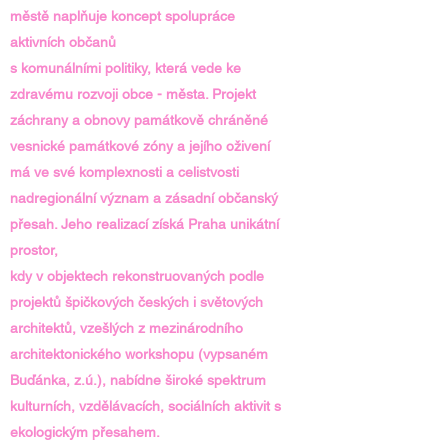
městě naplňuje koncept spolupráce
aktivních občanů
s komunálními politiky, která vede ke
zdravému rozvoji obce - města. Projekt
záchrany a obnovy památkově chráněné
vesnické památkové zóny a jejího oživení
má ve své komplexnosti a celistvosti
nadregionální význam a zásadní občanský
přesah. Jeho realizací získá Praha unikátní
prostor,
kdy v objektech rekonstruovaných podle
projektů špičkových českých i světových
architektů, vzešlých z mezinárodního
architektonického workshopu (vypsaném
Buďánka, z.ú.), nabídne široké spektrum
kulturních, vzdělávacích, sociálních aktivit s
ekologickým přesahem.