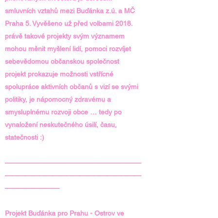
smluvních vztahů mezi Buďánka z.ú. a MČ
Praha 5. Vyvěšeno už před volbami 2018.
právě takové projekty svým významem
mohou měnit myšlení lidí, pomoci rozvíjet
sebevědomou občanskou společnost
projekt prokazuje možnosti vstřícné
spolupráce aktivních občanů s vizí se svými
politiky, je nápomocný zdravému a
smysluplnému rozvoji obce … tedy po
vynaložení neskutečného úsilí, času,
statečnosti :)
———————
—————————————
————————————————————
————————
Projekt Buďánka pro Prahu - Ostrov ve