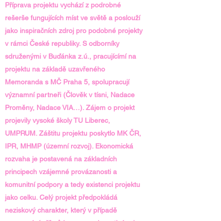
Příprava projektu vychází z podrobné
rešerše fungujících míst ve světě a poslouží
jako inspiračních zdroj pro podobné projekty
v rámci České republiky. S odborníky
sdruženými v Buďánka z.ú., pracujícímí na
projektu na základě uzavřeného
Memoranda s MČ Praha 5, spolupracují
významní partneři (Člověk v tísni, Nadace
Proměny, Nadace VIA…). Zájem o projekt
projevily vysoké školy TU Liberec,
UMPRUM. Záštitu projektu poskytlo MK ČR,
IPR, MHMP (územní rozvoj). Ekonomická
rozvaha je postavená na základních
principech vzájemné provázanosti a
komunitní podpory a tedy existenci projektu
jako celku. Celý projekt předpokládá
neziskový charakter, který v případě